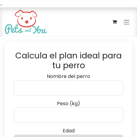
...
Ir al contenido
Calcula el plan ideal para
tu perro
Nombre del perro
Peso (kg)
Edad