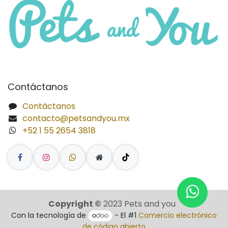
Contáctanos
Contáctanos
contacto@petsandyou.mx
+52 1 55 2654 3818
Copyright ©
2023 Pets and you
Con la tecnología de
- El #1
Comercio electrónico
de código abierto