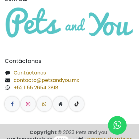
Contáctanos
Contáctanos
contacto@petsandyou.mx
+52 1 55 2654 3818
Copyright ©
2023 Pets and you