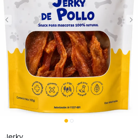
Jerky