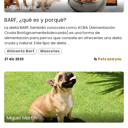
Miguel Martin
BARF, ¿qué es y porqué?
La dieta BARF, también conocida como ACBA (Alimentación
Cruda BiológicamenteAdecuada) es una forma de
alimentación para perros que consiste en ofrecerles una dieta
cruda y natural. Este tipo de dieta ...
Alimento Barf
Mascotas
27 dic 2023
Pets and you
Miguel Martin