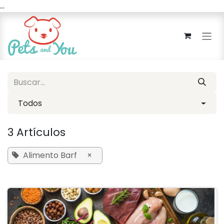
...
Ir al contenido
Todos
3 Artículos
Alimento Barf
×