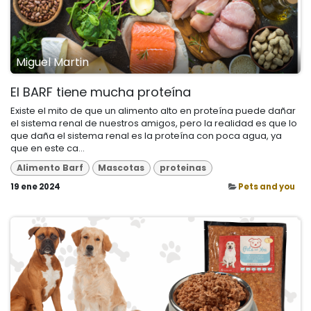
Miguel Martin
El BARF tiene mucha proteína
Existe el mito de que un alimento alto en proteína puede dañar
el sistema renal de nuestros amigos, pero la realidad es que lo
que daña el sistema renal es la proteína con poca agua, ya
que en este ca...
Alimento Barf
Mascotas
proteinas
19 ene 2024
Pets and you